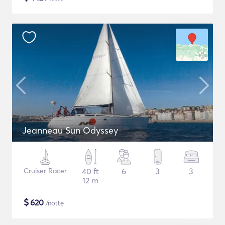
Jeanneau Sun Odyssey
Cruiser Racer
40 ft
6
3
3
12 m
$
620
/notte