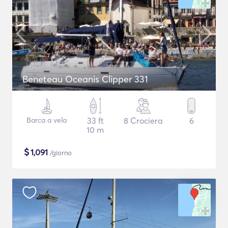
Beneteau Oceanis Clipper 331
Barca a vela
33 ft
8 Crociera
6
10 m
$
1,091
/giorno