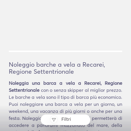
Noleggio barche a vela a Recarei,
Regione Settentrionale
Noleggia una barca a vela a Recarei, Regione
Settentrionale
con o senza skipper al miglior prezzo.
Le barche a vela sono il tipo di barca più economico.
Puoi noleggiare una barca a vela per un giorno, un
weekend, una vacanza di più giorni o anche per una
festa. Noleggiare una barca a vela ti permetterà di
Filtri
accedere a panorami mozzafiato del mare, della