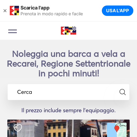
Scarica l'app
×
USA L'APP
Prenota in modo rapido e facile
Noleggia una barca a vela a
Recarei, Regione Settentrionale
in pochi minuti!
Cerca
Il prezzo include sempre l'equipaggio.