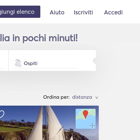
iungi elenco
Aiuto
Iscriviti
Accedi
a in pochi minuti!
Ospiti
Ordina per:
>