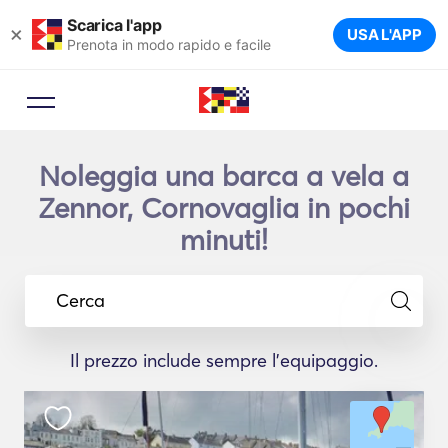
Scarica l'app
×
USA L'APP
Prenota in modo rapido e facile
Noleggia una barca a vela a
Zennor, Cornovaglia in pochi
minuti!
Cerca
Il prezzo include sempre l'equipaggio.