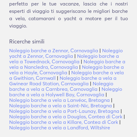
perfetta per le tue vacanze, lascia che i nostri
esperti di viaggio ti suggeriscano le migliori barche
a vela, catamarani o yacht a motore per il tuo
viaggio.
Ricerche simili
Noleggio barche a Zennor, Cornovaglia
|
Noleggio
yacht a Zennor, Cornovaglia
|
Noleggio barche a
vela a Towednack, Cornovaglia
|
Noleggio barche a
vela a Nancledra, Cornovaglia
|
Noleggio barche a
vela a Hayle, Cornovaglia
|
Noleggio barche a vela
a Gwithian, Cornwall
|
Noleggio barche a vela a
Gwinear Road Station, Cornovaglia
|
Noleggio
barche a vela a Carnbrea, Cornovaglia
|
Noleggio
barche a vela a Holywell Bay, Cornovaglia
|
Noleggio barche a vela a Lanvéoc, Bretagna
|
Noleggio barche a vela a Saint-Nic, Bretagna
|
Noleggio barche a vela a Port-Launay, Bretagna
|
Noleggio barche a vela a Douglas, Contea di Cork
|
Noleggio barche a vela a Killare, Contea di Cork
|
Noleggio barche a vela a Landford, Wiltshire