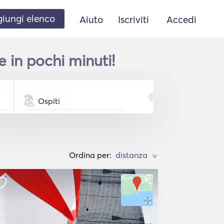
iungi elenco
Aiuto
Iscriviti
Accedi
 in pochi minuti!
Ospiti
Ordina per:
>