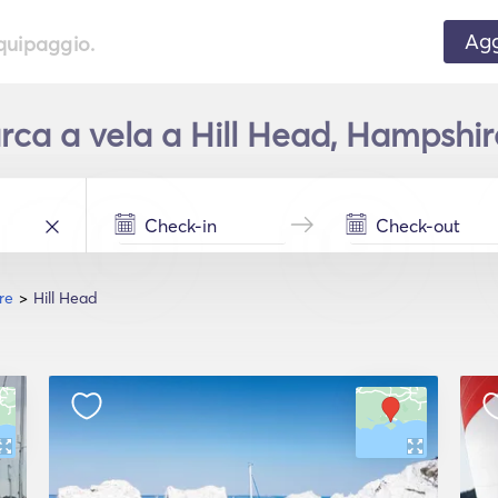
Agg
equipaggio.
ca a vela a Hill Head, Hampshire
re
Hill Head