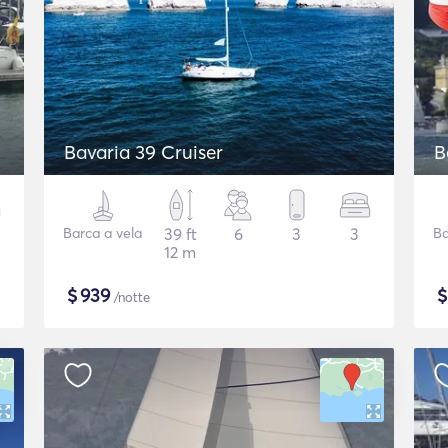
Bavaria 39 Cruiser
B
Barca a vela
39 ft
6
3
3
Ba
12 m
$
939
/notte