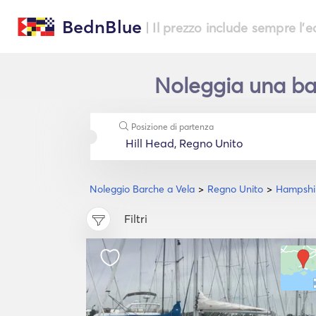
BednBlue
| Il prezzo include sempre l'
Noleggia una bar
Posizione di partenza
Noleggio Barche a Vela
Regno Unito
Hampshi
Filtri