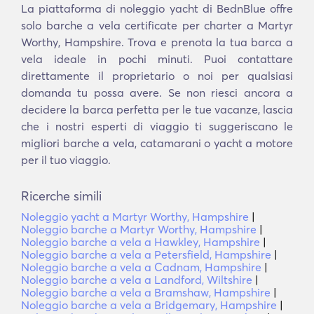
La piattaforma di noleggio yacht di BednBlue offre
solo barche a vela certificate per charter a Martyr
Worthy, Hampshire. Trova e prenota la tua barca a
vela ideale in pochi minuti. Puoi contattare
direttamente il proprietario o noi per qualsiasi
domanda tu possa avere. Se non riesci ancora a
decidere la barca perfetta per le tue vacanze, lascia
che i nostri esperti di viaggio ti suggeriscano le
migliori barche a vela, catamarani o yacht a motore
per il tuo viaggio.
Ricerche simili
Noleggio yacht a Martyr Worthy, Hampshire
|
Noleggio barche a Martyr Worthy, Hampshire
|
Noleggio barche a vela a Hawkley, Hampshire
|
Noleggio barche a vela a Petersfield, Hampshire
|
Noleggio barche a vela a Cadnam, Hampshire
|
Noleggio barche a vela a Landford, Wiltshire
|
Noleggio barche a vela a Bramshaw, Hampshire
|
Noleggio barche a vela a Bridgemary, Hampshire
|