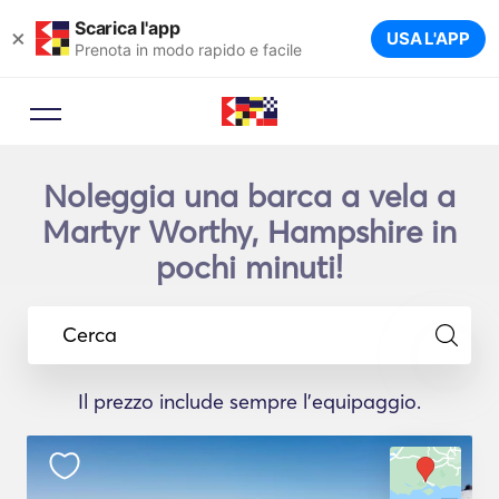
Scarica l'app
×
USA L'APP
Prenota in modo rapido e facile
Noleggia una barca a vela a
Martyr Worthy, Hampshire in
pochi minuti!
Cerca
Il prezzo include sempre l'equipaggio.