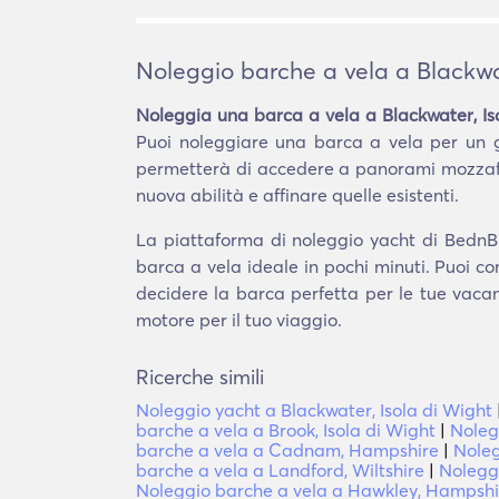
Noleggio barche a vela a Blackwat
Noleggia una barca a vela a Blackwater, Is
Puoi noleggiare una barca a vela per un g
permetterà di accedere a panorami mozzafia
nuova abilità e affinare quelle esistenti.
La piattaforma di noleggio yacht di BednBlu
barca a vela ideale in pochi minuti. Puoi c
decidere la barca perfetta per le tue vacanz
motore per il tuo viaggio.
Ricerche simili
Noleggio yacht a Blackwater, Isola di Wight
barche a vela a Brook, Isola di Wight
|
Noleg
barche a vela a Cadnam, Hampshire
|
Noleg
barche a vela a Landford, Wiltshire
|
Noleggi
Noleggio barche a vela a Hawkley, Hampshi