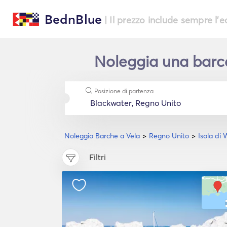
BednBlue
| Il prezzo include sempre l'
Noleggia una barca 
Posizione di partenza
Noleggio Barche a Vela
Regno Unito
Isola di 
Filtri