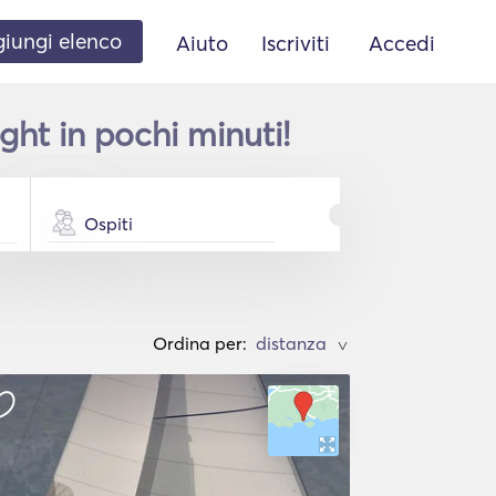
iungi elenco
Aiuto
Iscriviti
Accedi
ght in pochi minuti!
Ospiti
Ordina per:
>