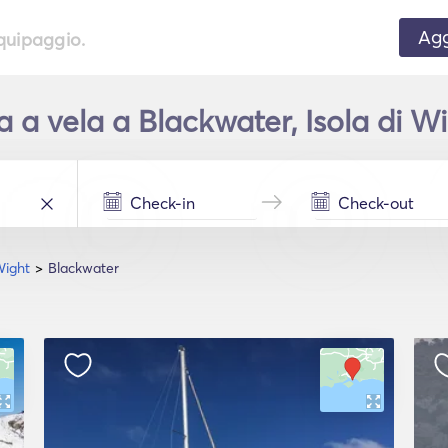
Agg
equipaggio.
a vela a Blackwater, Isola di Wi
Wight
Blackwater