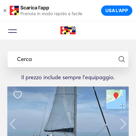
Scarica l'app
×
USA L'APP
Prenota in modo rapido e facile
Cerca
Il prezzo include sempre l'equipaggio.