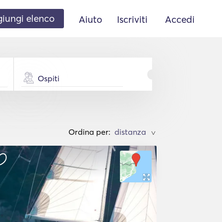
iungi elenco
Aiuto
Iscriviti
Accedi
Ospiti
Ordina per:
>