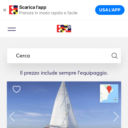
Scarica l'app
×
USA L'APP
Prenota in modo rapido e facile
Cerca
Il prezzo include sempre l'equipaggio.