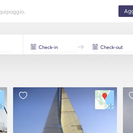
Agg
equipaggio.