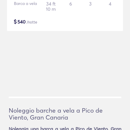
Barca a vela
34 ft
6
3
4
10 m
$
540
/notte
Noleggio barche a vela a Pico de
Viento, Gran Canaria
Noleggia una barca a vela a Pico de Viento, Gran