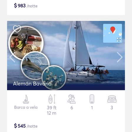
$
983
/notte
Alemán Bavaria
Barca a vela
39 ft
6
1
3
12 m
$
545
/notte