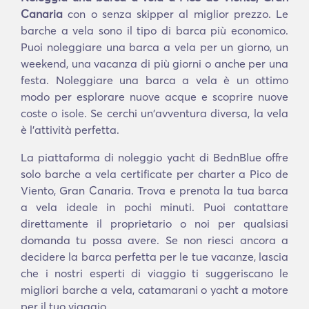
Canaria
con o senza skipper al miglior prezzo. Le
barche a vela sono il tipo di barca più economico.
Puoi noleggiare una barca a vela per un giorno, un
weekend, una vacanza di più giorni o anche per una
festa. Noleggiare una barca a vela è un ottimo
modo per esplorare nuove acque e scoprire nuove
coste o isole. Se cerchi un'avventura diversa, la vela
è l'attività perfetta.
La piattaforma di noleggio yacht di BednBlue offre
solo barche a vela certificate per charter a Pico de
Viento, Gran Canaria. Trova e prenota la tua barca
a vela ideale in pochi minuti. Puoi contattare
direttamente il proprietario o noi per qualsiasi
domanda tu possa avere. Se non riesci ancora a
decidere la barca perfetta per le tue vacanze, lascia
che i nostri esperti di viaggio ti suggeriscano le
migliori barche a vela, catamarani o yacht a motore
per il tuo viaggio.