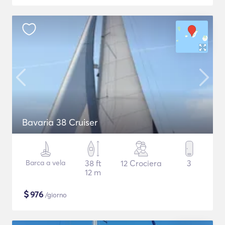
Bavaria 38 Cruiser
Barca a vela
38 ft
12 Crociera
3
12 m
$
976
/giorno