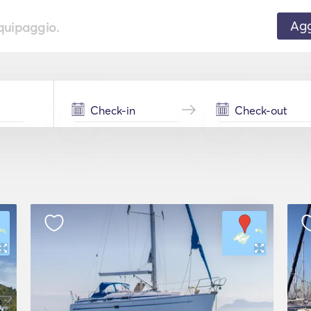
Agg
equipaggio.