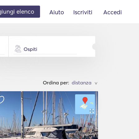
iungi elenco
Aiuto
Iscriviti
Accedi
Ospiti
Ordina per:
>