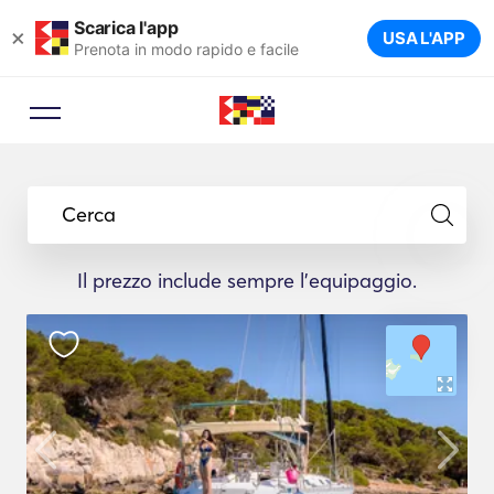
Scarica l'app
×
USA L'APP
Prenota in modo rapido e facile
Cerca
Il prezzo include sempre l'equipaggio.