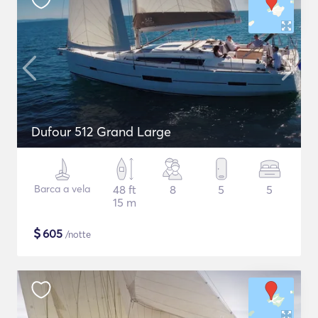
Dufour 512 Grand Large
Barca a vela
48 ft
8
5
5
15 m
$
605
/notte