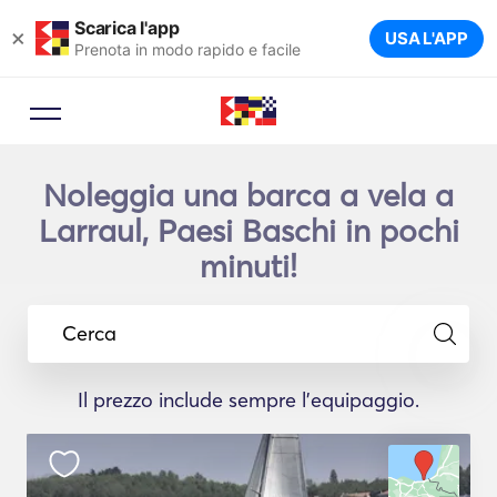
Scarica l'app
×
USA L'APP
Prenota in modo rapido e facile
Noleggia una barca a vela a
Larraul, Paesi Baschi in pochi
minuti!
Cerca
Il prezzo include sempre l'equipaggio.