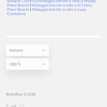
Basque Country
|
Noleggio barche a vela a Murga,
Paesi Baschi
|
Noleggio barche a vela a El Llano,
Paesi Baschi
|
Noleggio barche a vela a Lusa,
Cantabria
BednBlue © 2026