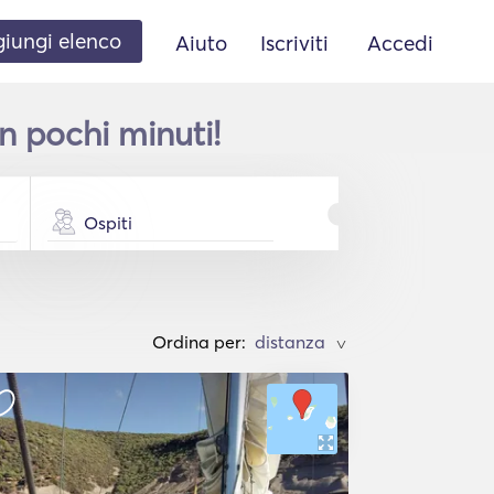
iungi elenco
Aiuto
Iscriviti
Accedi
n pochi minuti!
Ospiti
Ordina per:
>