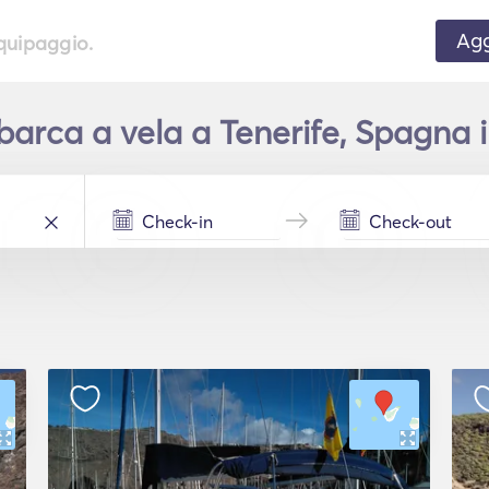
Agg
equipaggio.
arca a vela a Tenerife, Spagna i