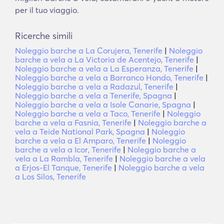
per il tuo viaggio.
Ricerche simili
Noleggio barche a La Corujera, Tenerife
|
Noleggio
barche a vela a La Victoria de Acentejo, Tenerife
|
Noleggio barche a vela a La Esperanza, Tenerife
|
Noleggio barche a vela a Barranco Hondo, Tenerife
|
Noleggio barche a vela a Radazul, Tenerife
|
Noleggio barche a vela a Tenerife, Spagna
|
Noleggio barche a vela a Isole Canarie, Spagna
|
Noleggio barche a vela a Taco, Tenerife
|
Noleggio
barche a vela a Fasnia, Tenerife
|
Noleggio barche a
vela a Teide National Park, Spagna
|
Noleggio
barche a vela a El Amparo, Tenerife
|
Noleggio
barche a vela a Icor, Tenerife
|
Noleggio barche a
vela a La Rambla, Tenerife
|
Noleggio barche a vela
a Erjos-El Tanque, Tenerife
|
Noleggio barche a vela
a Los Silos, Tenerife