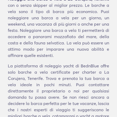
con o senza skipper al miglior prezzo. Le barche a
vela sono il tipo di barca più economico. Puoi
noleggiare una barca a vela per un giorno, un
weekend, una vacanza di più giorni o anche per una
festa. Noleggiare una barca a vela ti permetterà di
accedere a panorami mozzafiato del mare, della
costa e della fauna selvatica. La vela può essere un
ottimo modo per imparare una nuova abilità e
affinare quelle esistenti.
La piattaforma di noleggio yacht di BednBlue offre
solo barche a vela certificate per charter a La
Corujera, Tenerife. Trova e prenota la tua barca a
vela ideale in pochi minuti. Puoi contattare
direttamente il proprietario o noi per qualsiasi
domanda tu possa avere. Se non riesci ancora a
decidere la barca perfetta per le tue vacanze, lascia
che i nostri esperti di viaggio ti suggeriscano le
migliori barche a vela, catamarani o yacht a motore