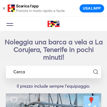
Scarica l'app
×
USA L'APP
Prenota in modo rapido e facile
Noleggia una barca a vela a La
Corujera, Tenerife in pochi
minuti!
Cerca
Il prezzo include sempre l'equipaggio.