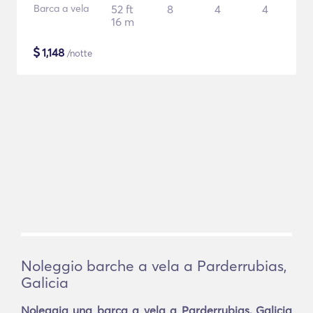
Barca a vela
52 ft
8
4
4
16 m
$
1,148
/notte
Noleggio barche a vela a Parderrubias,
Galicia
Noleggia una barca a vela a Parderrubias, Galicia