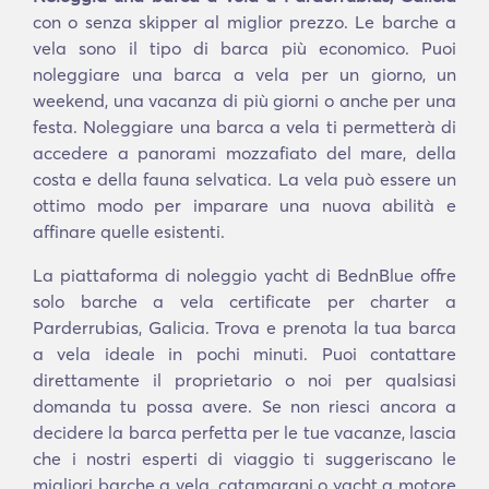
con o senza skipper al miglior prezzo. Le barche a
vela sono il tipo di barca più economico. Puoi
noleggiare una barca a vela per un giorno, un
weekend, una vacanza di più giorni o anche per una
festa. Noleggiare una barca a vela ti permetterà di
accedere a panorami mozzafiato del mare, della
costa e della fauna selvatica. La vela può essere un
ottimo modo per imparare una nuova abilità e
affinare quelle esistenti.
La piattaforma di noleggio yacht di BednBlue offre
solo barche a vela certificate per charter a
Parderrubias, Galicia. Trova e prenota la tua barca
a vela ideale in pochi minuti. Puoi contattare
direttamente il proprietario o noi per qualsiasi
domanda tu possa avere. Se non riesci ancora a
decidere la barca perfetta per le tue vacanze, lascia
che i nostri esperti di viaggio ti suggeriscano le
migliori barche a vela, catamarani o yacht a motore