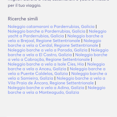
per il tuo viaggio.
Ricerche simili
Noleggio catamarani a Parderrubias, Galicia
|
Noleggio barche a Parderrubias, Galicia
|
Noleggio
yacht a Parderrubias, Galicia
|
Noleggio barche a
vela a Brejoal, Regione Settentrionale
|
Noleggio
barche a vela a Cerdal, Regione Settentrionale
|
Noleggio barche a vela a Parada, Galizia
|
Noleggio
barche a vela a El Castro, Galizia
|
Noleggio barche
a vela a Cabração, Regione Settentrionale
|
Noleggio barche a vela a Isole Cíes, Hio
|
Noleggio
barche a vela a Anceu, Galizia
|
Noleggio barche a
vela a Puente Caldelas, Galizia
|
Noleggio barche a
vela a Samieira, Galizia
|
Noleggio barche a vela a
Vila Praia de Âncora, Regione Settentrionale
|
Noleggio barche a vela a Adina, Galizia
|
Noleggio
barche a vela a Monteagudo, Galizia