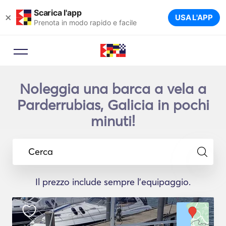
Scarica l'app
×
USA L'APP
Prenota in modo rapido e facile
Noleggia una barca a vela a
Parderrubias, Galicia in pochi
minuti!
Cerca
Il prezzo include sempre l'equipaggio.