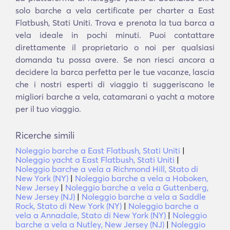
solo barche a vela certificate per charter a East
Flatbush, Stati Uniti. Trova e prenota la tua barca a
vela ideale in pochi minuti. Puoi contattare
direttamente il proprietario o noi per qualsiasi
domanda tu possa avere. Se non riesci ancora a
decidere la barca perfetta per le tue vacanze, lascia
che i nostri esperti di viaggio ti suggeriscano le
migliori barche a vela, catamarani o yacht a motore
per il tuo viaggio.
Ricerche simili
Noleggio barche a East Flatbush, Stati Uniti
|
Noleggio yacht a East Flatbush, Stati Uniti
|
Noleggio barche a vela a Richmond Hill, Stato di
New York (NY)
|
Noleggio barche a vela a Hoboken,
New Jersey
|
Noleggio barche a vela a Guttenberg,
New Jersey (NJ)
|
Noleggio barche a vela a Saddle
Rock, Stato di New York (NY)
|
Noleggio barche a
vela a Annadale, Stato di New York (NY)
|
Noleggio
barche a vela a Nutley, New Jersey (NJ)
|
Noleggio