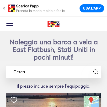
Scarica l'app
×
USA L'APP
Prenota in modo rapido e facile
Noleggia una barca a vela a
East Flatbush, Stati Uniti in
pochi minuti!
Cerca
Il prezzo include sempre l'equipaggio.