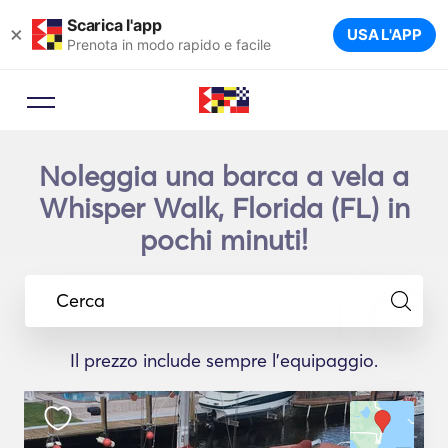
Scarica l'app
×
USA L'APP
Prenota in modo rapido e facile
Noleggia una barca a vela a
Whisper Walk, Florida (FL) in
pochi minuti!
Cerca
Il prezzo include sempre l'equipaggio.