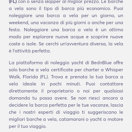
(FL)
con o senza skipper al miglior prezzo. Le barche
a vela sono il tipo di barca più economico. Puoi
noleggiare una barca a vela per un giorno, un
weekend, una vacanza di più giorni o anche per una
festa. Noleggiare una barca a vela è un ottimo
modo per esplorare nuove acque e scoprire nuove
coste o isole. Se cerchi un'avventura diversa, la vela
è l'attività perfetta.
La piattaforma di noleggio yacht di BednBlue offre
solo barche a vela certificate per charter a Whisper
Walk, Florida (FL). Trova e prenota la tua barca a
vela ideale in pochi minuti. Puoi contattare
direttamente il proprietario o noi per qualsiasi
domanda tu possa avere. Se non riesci ancora a
decidere la barca perfetta per le tue vacanze, lascia
che i nostri esperti di viaggio ti suggeriscano le
migliori barche a vela, catamarani o yacht a motore
per il tuo viaggio.