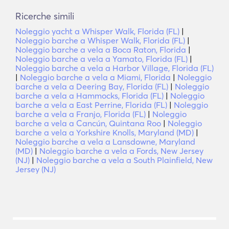
Ricerche simili
Noleggio yacht a Whisper Walk, Florida (FL)
|
Noleggio barche a Whisper Walk, Florida (FL)
|
Noleggio barche a vela a Boca Raton, Florida
|
Noleggio barche a vela a Yamato, Florida (FL)
|
Noleggio barche a vela a Harbor Village, Florida (FL)
|
Noleggio barche a vela a Miami, Florida
|
Noleggio
barche a vela a Deering Bay, Florida (FL)
|
Noleggio
barche a vela a Hammocks, Florida (FL)
|
Noleggio
barche a vela a East Perrine, Florida (FL)
|
Noleggio
barche a vela a Franjo, Florida (FL)
|
Noleggio
barche a vela a Cancún, Quintana Roo
|
Noleggio
barche a vela a Yorkshire Knolls, Maryland (MD)
|
Noleggio barche a vela a Lansdowne, Maryland
(MD)
|
Noleggio barche a vela a Fords, New Jersey
(NJ)
|
Noleggio barche a vela a South Plainfield, New
Jersey (NJ)