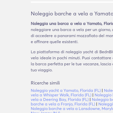
Noleggio barche a vela a Yamato,
Noleggia una barca a vela a Yamato, Florid
noleggiare una barca a vela per un giorno,
di accedere a panorami mozzafiato del mare
e affinare quelle esistenti.
La piattaforma di noleggio yacht di BednBlu
vela ideale in pochi minuti. Puoi contattare
la barca perfetta per le tue vacanze, lascia 
tuo viaggio.
Ricerche simili
Noleggio yacht a Yamato, Florida (FL)
|
Nole
vela a Whisper Walk, Florida (FL)
|
Noleggio 
vela a Deering Bay, Florida (FL)
|
Noleggio b
barche a vela a Franjo, Florida (FL)
|
Noleggi
Noleggio barche a vela a Lansdowne, Mary