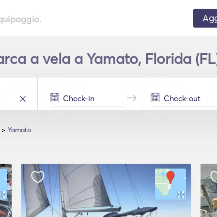
Agg
equipaggio.
ca a vela a Yamato, Florida (FL)
Yamato