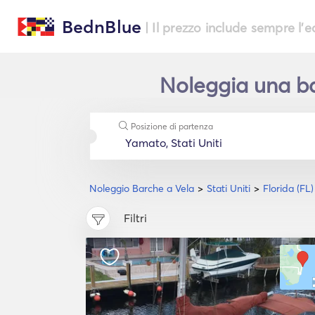
BednBlue
| Il prezzo include sempre l'
Noleggia una bar
Posizione di partenza
Noleggio Barche a Vela
Stati Uniti
Florida (FL)
Filtri