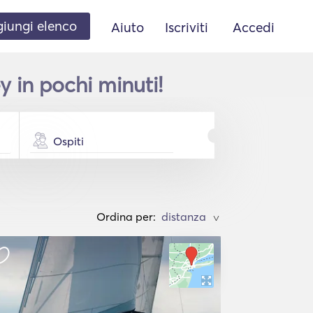
iungi elenco
Aiuto
Iscriviti
Accedi
 in pochi minuti!
Ospiti
Ordina per:
>