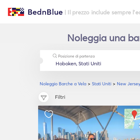
BednBlue
| Il prezzo include sempre l'
Noleggia una bar
Posizione di partenza
Noleggio Barche a Vela
Stati Uniti
New Jerse
Filtri