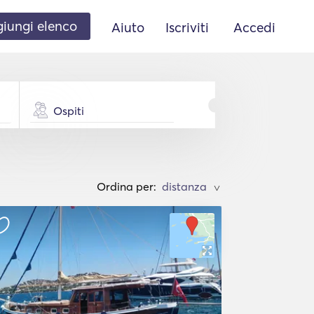
iungi elenco
Aiuto
Iscriviti
Accedi
Ospiti
Ordina per:
>