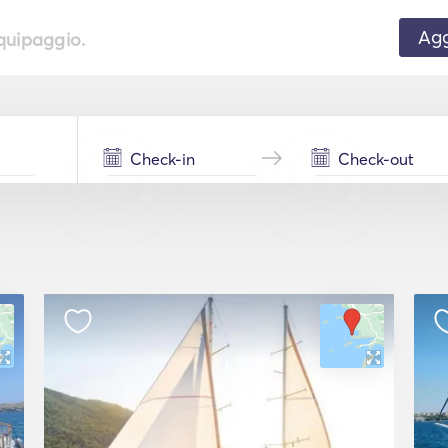
Agg
equipaggio.