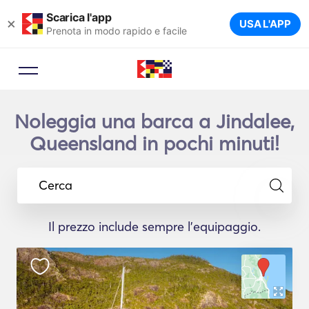
Scarica l'app
×
USA L'APP
Prenota in modo rapido e facile
Noleggia una barca a Jindalee,
Queensland in pochi minuti!
Cerca
Il prezzo include sempre l'equipaggio.