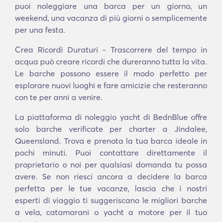
puoi noleggiare una barca per un giorno, un
weekend, una vacanza di più giorni o semplicemente
per una festa.
Crea Ricordi Duraturi - Trascorrere del tempo in
acqua può creare ricordi che dureranno tutta la vita.
Le barche possono essere il modo perfetto per
esplorare nuovi luoghi e fare amicizie che resteranno
con te per anni a venire.
La piattaforma di noleggio yacht di BednBlue offre
solo barche verificate per charter a Jindalee,
Queensland. Trova e prenota la tua barca ideale in
pochi minuti. Puoi contattare direttamente il
proprietario o noi per qualsiasi domanda tu possa
avere. Se non riesci ancora a decidere la barca
perfetta per le tue vacanze, lascia che i nostri
esperti di viaggio ti suggeriscano le migliori barche
a vela, catamarani o yacht a motore per il tuo