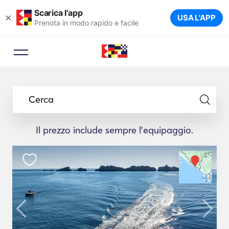
Scarica l'app
×
USA L'APP
Prenota in modo rapido e facile
Cerca
Il prezzo include sempre l'equipaggio.