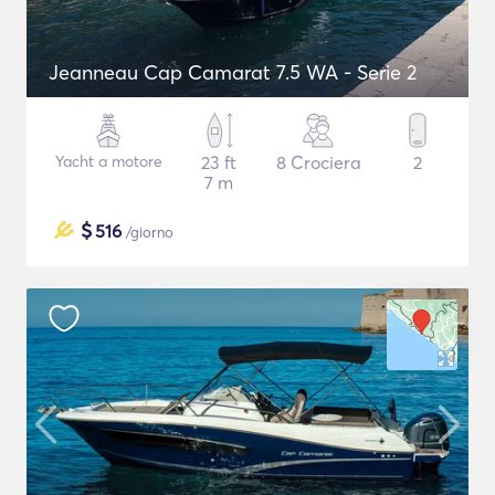
Jeanneau Cap Camarat 7.5 WA - Serie 2
Yacht a motore
23 ft
8 Crociera
2
7 m
$
516
/giorno