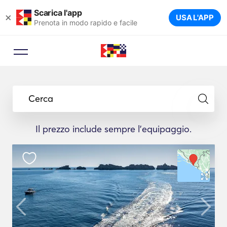
Scarica l'app
×
USA L'APP
Prenota in modo rapido e facile
Cerca
Il prezzo include sempre l'equipaggio.