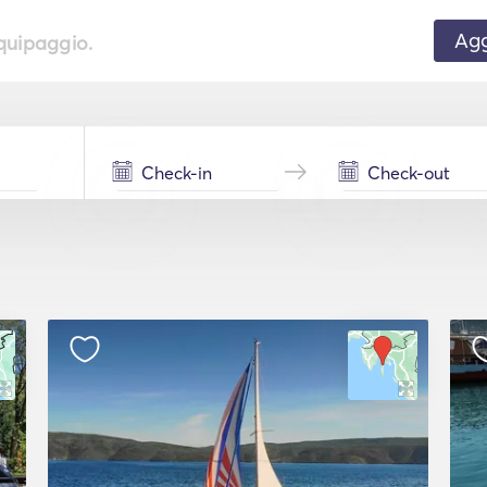
Agg
equipaggio.