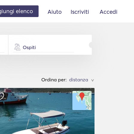
iungi elenco
Aiuto
Iscriviti
Accedi
Ospiti
Ordina per:
>