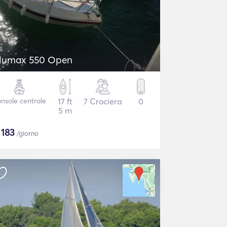
lumax 550 Open
nsole centrale
17 ft
7 Crociera
0
5 m
$
183
/giorno