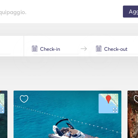
Agg
equipaggio.