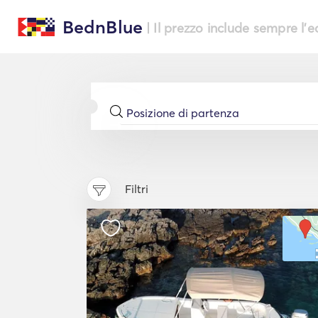
BednBlue
| Il prezzo include sempre l'
Filtri