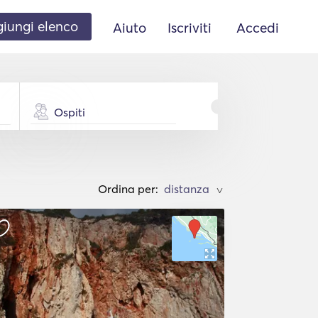
iungi elenco
Aiuto
Iscriviti
Accedi
Ospiti
Ordina per:
>