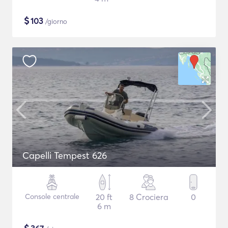
$
103
/giorno
Capelli Tempest 626
Console centrale
20 ft
8 Crociera
0
6 m