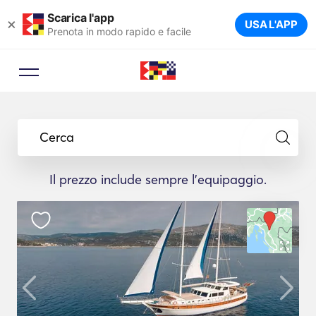
Scarica l'app
×
USA L'APP
Prenota in modo rapido e facile
Cerca
Il prezzo include sempre l'equipaggio.