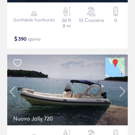
Gonfiabile fuoribordo
26 ft
10 Crociera
0
8 m
$
390
/giorno
Nuova Jolly 720