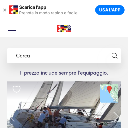
Scarica l'app
×
USA L'APP
Prenota in modo rapido e facile
Cerca
Il prezzo include sempre l'equipaggio.