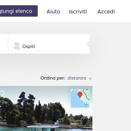
iungi elenco
Aiuto
Iscriviti
Accedi
Ospiti
Ordina per:
>