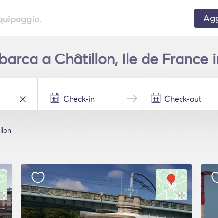
Agg
equipaggio.
arca a Châtillon, Ile de France i
llon