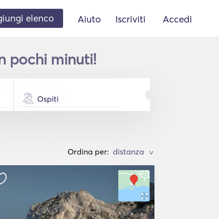
iungi elenco
Aiuto
Iscriviti
Accedi
n pochi minuti!
Ospiti
Ordina per:
>