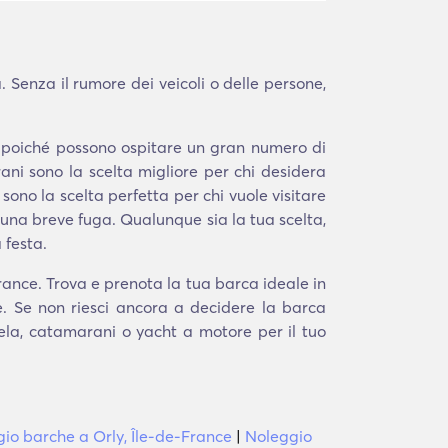
 Senza il rumore dei veicoli o delle persone,
a poiché possono ospitare un gran numero di
ni sono la scelta migliore per chi desidera
 sono la scelta perfetta per chi vuole visitare
na breve fuga. Qualunque sia la tua scelta,
 festa.
France. Trova e prenota la tua barca ideale in
e. Se non riesci ancora a decidere la barca
 vela, catamarani o yacht a motore per il tuo
io barche a Orly, Île-de-France
|
Noleggio