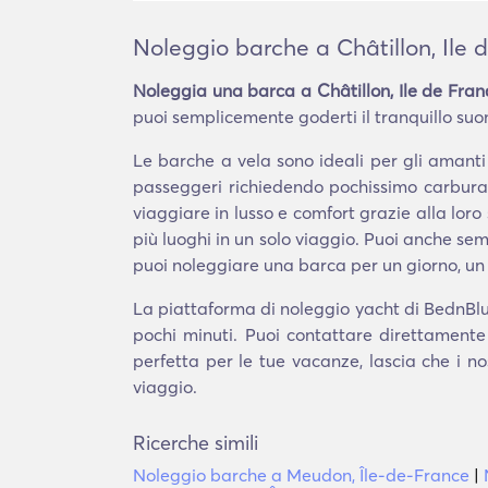
Noleggio barche a Châtillon, Ile 
Noleggia una barca a Châtillon, Ile de Fran
puoi semplicemente goderti il tranquillo suono
Le barche a vela sono ideali per gli amant
passeggeri richiedendo pochissimo carburan
viaggiare in lusso e comfort grazie alla loro 
più luoghi in un solo viaggio. Puoi anche 
puoi noleggiare una barca per un giorno, un
La piattaforma di noleggio yacht di BednBlue 
pochi minuti. Puoi contattare direttamente
perfetta per le tue vacanze, lascia che i no
viaggio.
Ricerche simili
Noleggio barche a Meudon, Île-de-France
|