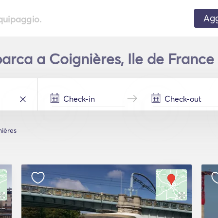
Agg
equipaggio.
rca a Coignières, Ile de France 
nières