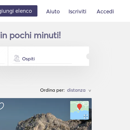
iungi elenco
Aiuto
Iscriviti
Accedi
in pochi minuti!
Ospiti
Ordina per:
>