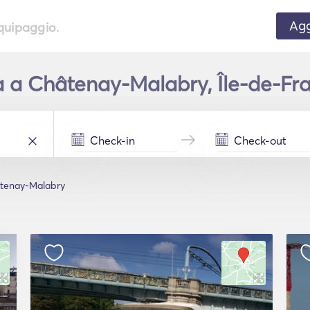
Agg
equipaggio.
 a Châtenay-Malabry, Île-de-Fran
tenay-Malabry