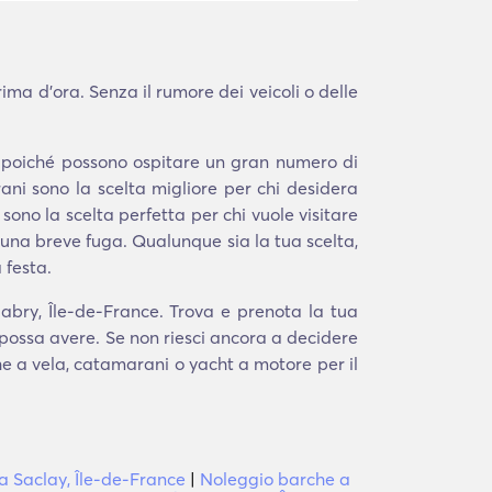
ma d'ora. Senza il rumore dei veicoli o delle
a poiché possono ospitare un gran numero di
ni sono la scelta migliore per chi desidera
 sono la scelta perfetta per chi vuole visitare
na breve fuga. Qualunque sia la tua scelta,
 festa.
abry, Île-de-France. Trova e prenota la tua
 possa avere. Se non riesci ancora a decidere
che a vela, catamarani o yacht a motore per il
a Saclay, Île-de-France
|
Noleggio barche a