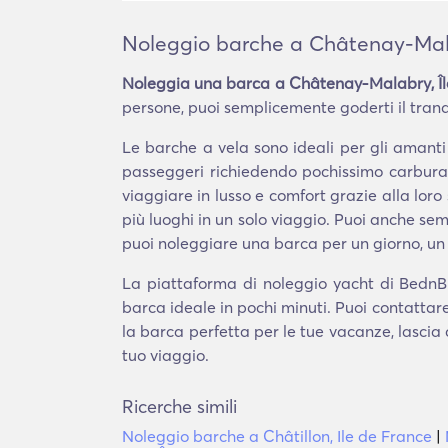
Noleggio barche a Châtenay-Mala
Noleggia una barca a Châtenay-Malabry, Î
persone, puoi semplicemente goderti il tranqui
Le barche a vela sono ideali per gli amant
passeggeri richiedendo pochissimo carburan
viaggiare in lusso e comfort grazie alla loro 
più luoghi in un solo viaggio. Puoi anche 
puoi noleggiare una barca per un giorno, un
La piattaforma di noleggio yacht di BednBl
barca ideale in pochi minuti. Puoi contattar
la barca perfetta per le tue vacanze, lascia 
tuo viaggio.
Ricerche simili
Noleggio barche a Châtillon, Ile de France
|