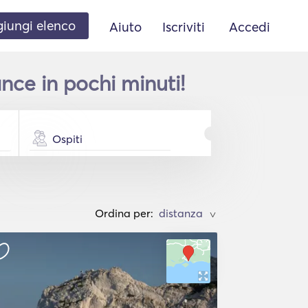
iungi elenco
Aiuto
Iscriviti
Accedi
ce in pochi minuti!
Ospiti
Ordina per:
>