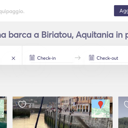
Agg
equipaggio.
 barca a Biriatou, Aquitania in 