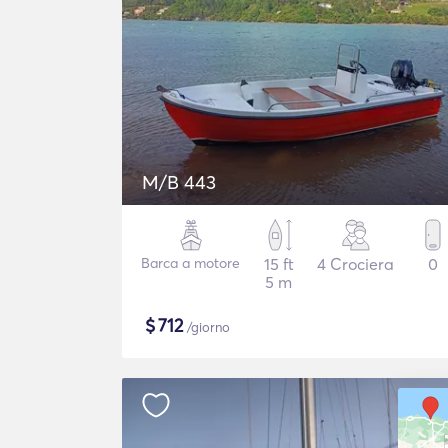
M/B 443
Barca a motore
15 ft
4 Crociera
0
5 m
$
712
/giorno