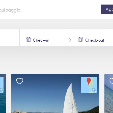
Agg
equipaggio.