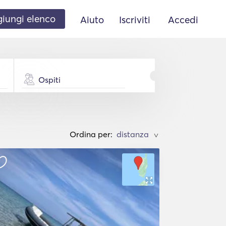
iungi elenco
Aiuto
Iscriviti
Accedi
Ospiti
Ordina per:
>