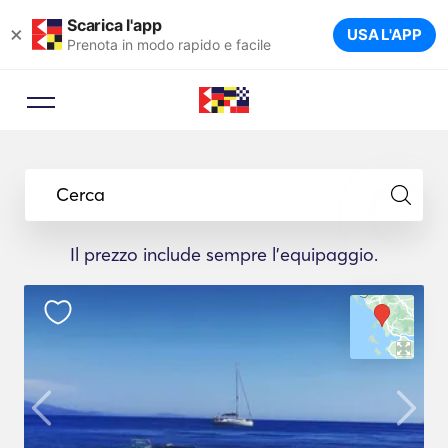
Scarica l'app
×
USA L'APP
Prenota in modo rapido e facile
Cerca
Il prezzo include sempre l'equipaggio.