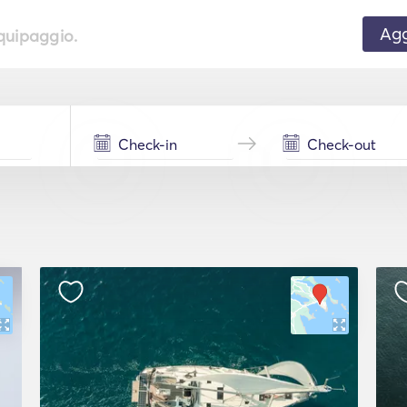
Agg
equipaggio.