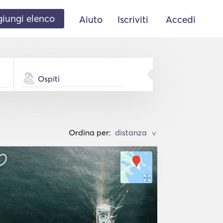
iungi elenco
Aiuto
Iscriviti
Accedi
Ospiti
Ordina per:
>