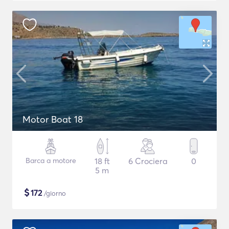
Motor Boat 18
Barca a motore
18 ft
6 Crociera
0
5 m
$
172
/giorno