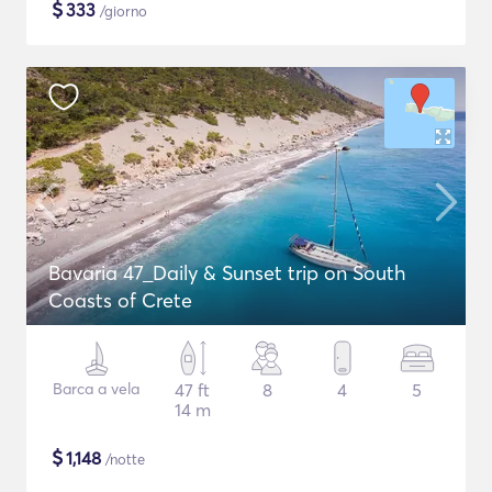
$
333
/giorno
Bavaria 47_Daily & Sunset trip on South
Coasts of Crete
Barca a vela
47 ft
8
4
5
14 m
$
1,148
/notte