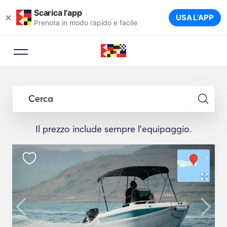
Scarica l'app
×
USA L'APP
Prenota in modo rapido e facile
Cerca
Il prezzo include sempre l'equipaggio.