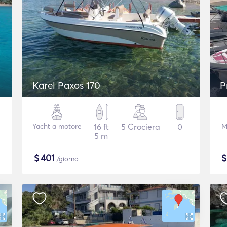
Karel Paxos 170
P
Yacht a motore
16 ft
5 Crociera
0
M
5 m
$
401
/giorno