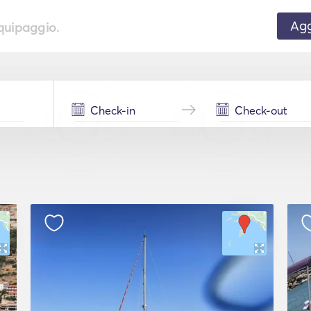
Agg
equipaggio.