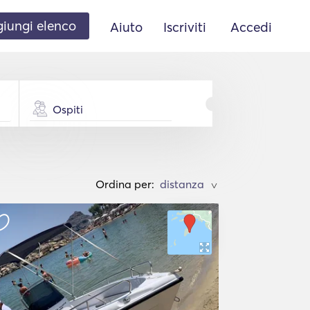
iungi elenco
Aiuto
Iscriviti
Accedi
Ospiti
Ordina per:
>