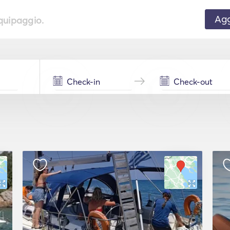
Agg
equipaggio.