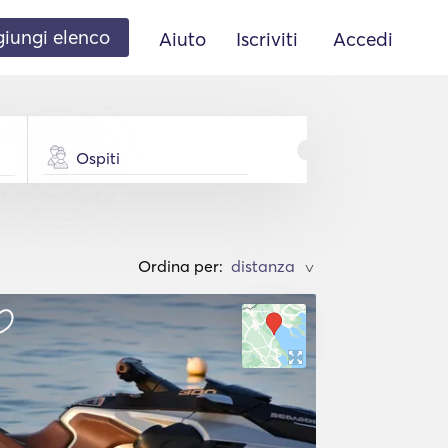
iungi elenco
Aiuto
Iscriviti
Accedi
Ospiti
Ordina per:
>