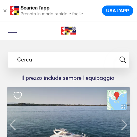
Scarica l'app
×
USA L'APP
Prenota in modo rapido e facile
Cerca
Il prezzo include sempre l'equipaggio.