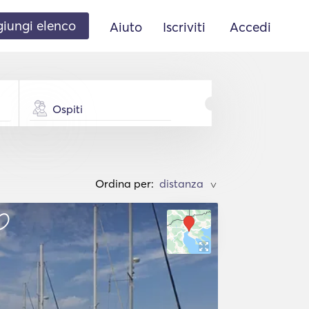
iungi elenco
Aiuto
Iscriviti
Accedi
Ospiti
Ordina per:
>