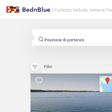
BednBlue
| Il prezzo include sempre l'
Filtri