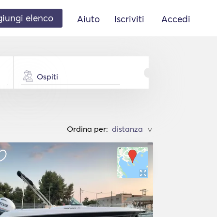
iungi elenco
Aiuto
Iscriviti
Accedi
Ospiti
Ordina per:
>