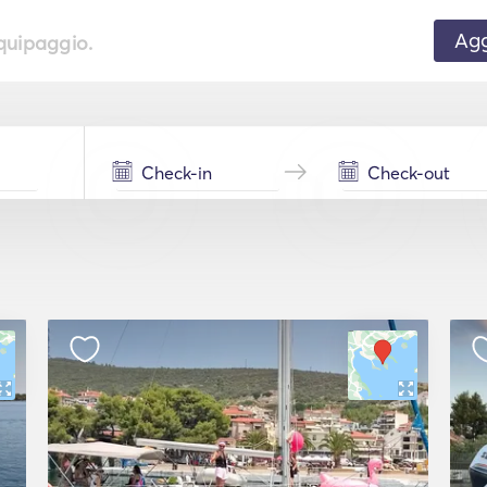
Agg
equipaggio.