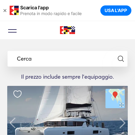
Scarica l'app
×
USA L'APP
Prenota in modo rapido e facile
Cerca
Il prezzo include sempre l'equipaggio.