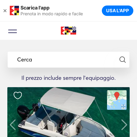
Scarica l'app
×
USA L'APP
Prenota in modo rapido e facile
Cerca
Il prezzo include sempre l'equipaggio.