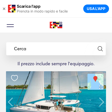
Scarica l'app
×
USA L'APP
Prenota in modo rapido e facile
Cerca
Il prezzo include sempre l'equipaggio.