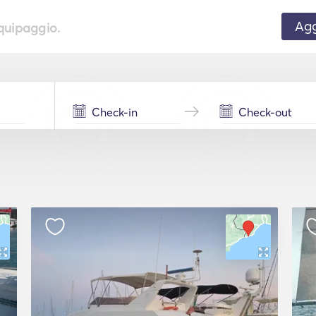
Agg
equipaggio.