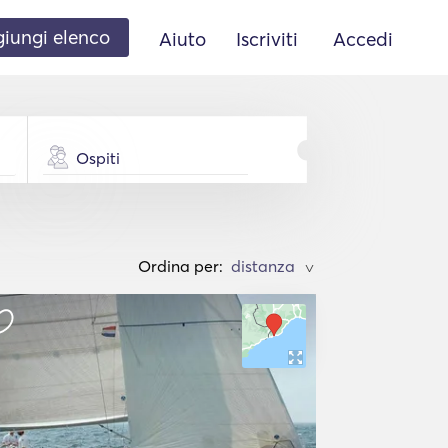
iungi elenco
Aiuto
Iscriviti
Accedi
Ospiti
Ordina per:
>