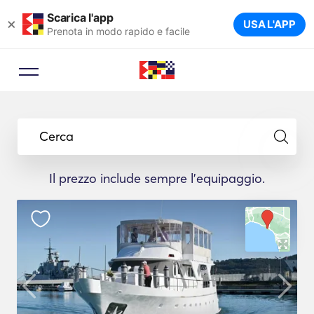
Scarica l'app
×
USA L'APP
Prenota in modo rapido e facile
Cerca
Il prezzo include sempre l'equipaggio.