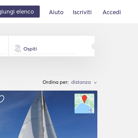
iungi elenco
Aiuto
Iscriviti
Accedi
Ospiti
Ordina per:
>